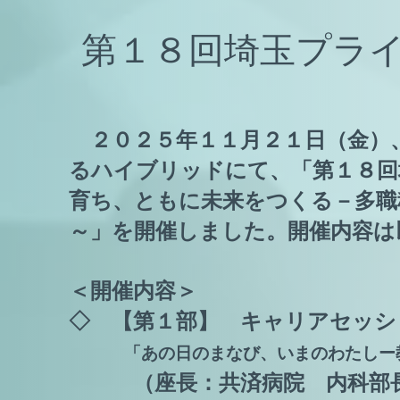
​第１８回埼玉プラ
２０２５年１１月２１日（金）
るハイブリッドにて、「第１８回
育ち、ともに未来をつくる－多職
～」を開催しました。開催内容は
＜開催内容＞
◇ 【第１部】 キャリアセッシ
「あの日のまなび、いまのわたしー教
（座長：共済病院 内科部長