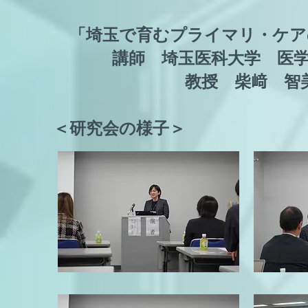
「埼玉で育むプライマリ・ケア
講師 埼玉医科大学 医学
教授 柴﨑 智美 先生
​＜研究会の様子＞